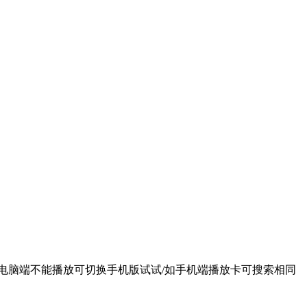
别选择/如电脑端不能播放可切换手机版试试/如手机端播放卡可搜索相同