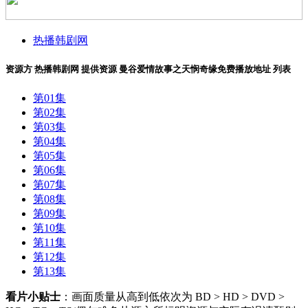
热播韩剧网
资源方
热播韩剧网
提供资源
曼谷爱情故事之天悯奇缘免费播放地址
列表
第01集
第02集
第03集
第04集
第05集
第06集
第07集
第08集
第09集
第10集
第11集
第12集
第13集
看片小贴士
：画面质量从高到低依次为 BD > HD > DVD >